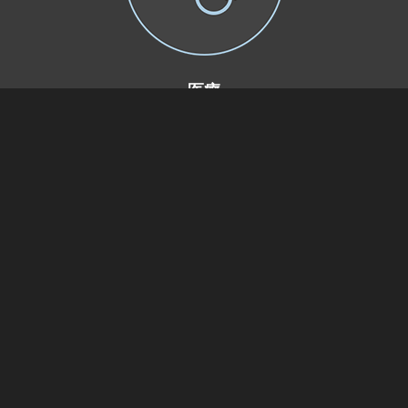
医療
治験や患者データの安全な管理と共有
建設業