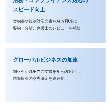
法務・コンプライアンス対応の
スピード向上
契約書や規制対応文書をAI が即座に
要約・分析、弁護士のレビューを補助
グローバルビジネスの加速
翻訳AIがVDR内の文書を多言語対応し、
国際取引の意思決定を迅速化