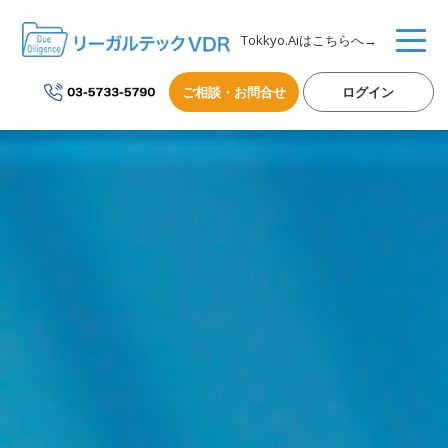
Tokkyo.Aiはこちらへ→
ご相談・お問合せ
ログイン