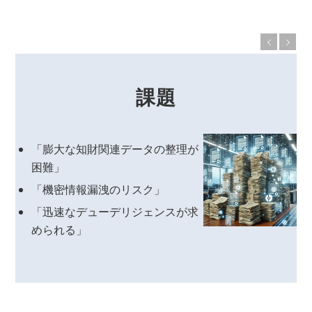
課題
「膨大な知財関連データの整理が
困難」
「機密情報漏洩のリスク」
「迅速なデューデリジェンスが求
められる」