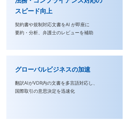
法務・コンプライアンス対応の
スピード向上
契約書や規制対応文書をAI が即座に
要約・分析、弁護士のレビューを補助
グローバルビジネスの加速
翻訳AIがVDR内の文書を多言語対応し、
国際取引の意思決定を迅速化