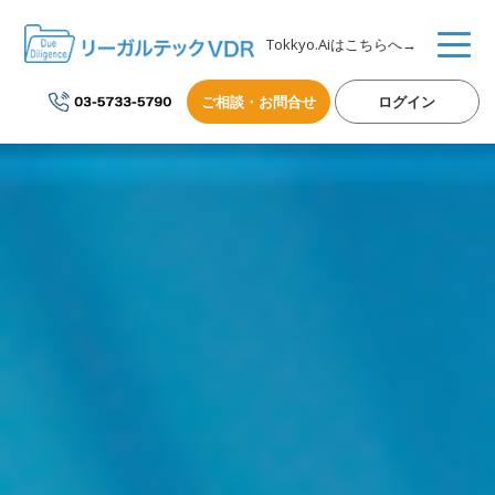
Tokkyo.Aiはこちらへ→
ご相談・お問合せ
ログイン