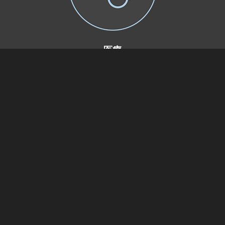
医療
治験や患者データの安全な管理と共有
建設業