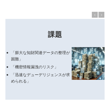
課題
「膨大な知財関連データの整理が
困難」
「機密情報漏洩のリスク」
「迅速なデューデリジェンスが求
められる」