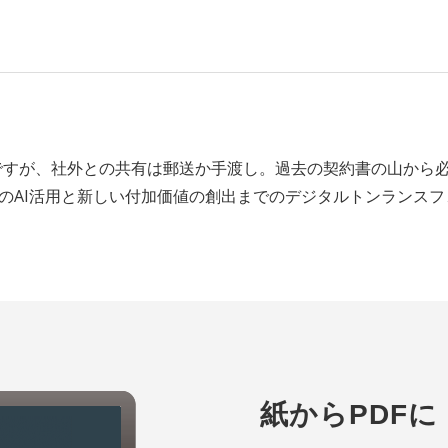
ですが、社外との共有は郵送か手渡し。過去の契約書の山から
のAI活用と新しい付加価値の創出までのデジタルトンランス
紙からPDFに