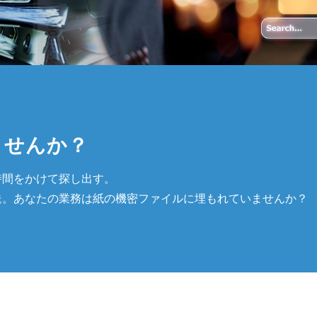
ませんか？
時間をかけて探し出す。
送。あなたの業務は紙の機密ファイルに埋もれていませんか？