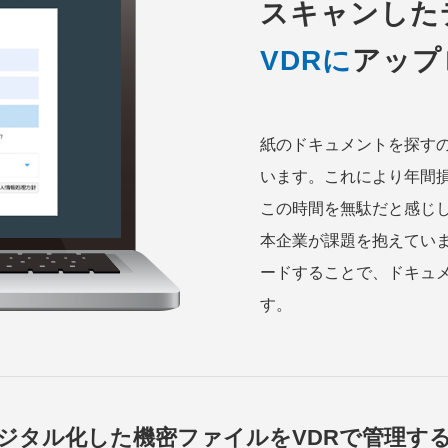
スキャンした
VDRに
アップ
紙のドキュメントを探す
います。これにより年間損
この時間を無駄だと感じし
本企業が課題を抱えていま
ードすることで、ドキュ
す。
ジタル化した機密ファイルをVDRで管理す