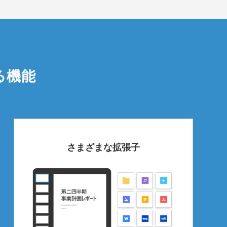
る機能
さまざまな拡張子