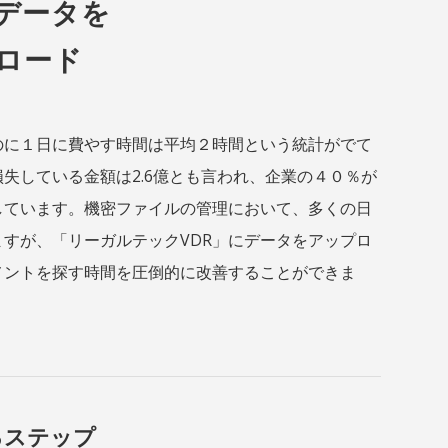
データを
ロード
のに１日に費やす時間は平均２時間という統計がでて
失している金額は2.6億とも言われ、企業の４０％が
ています。機密ファイルの管理において、多くの日
すが、「リーガルテックVDR」にデータをアップロ
メントを探す時間を圧倒的に改善することができま
るステップ