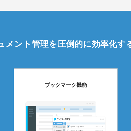
ュメント管理を圧倒的に効率化す
ブックマーク機能