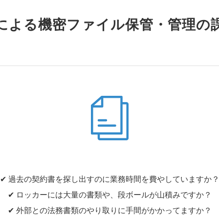
による機密ファイル保管・管理の
✔︎ 過去の契約書を探し出すのに業務時間を費やしていますか
✔︎ ロッカーには大量の書類や、段ボールが山積みですか？
✔︎ 外部との法務書類のやり取りに手間がかかってますか？