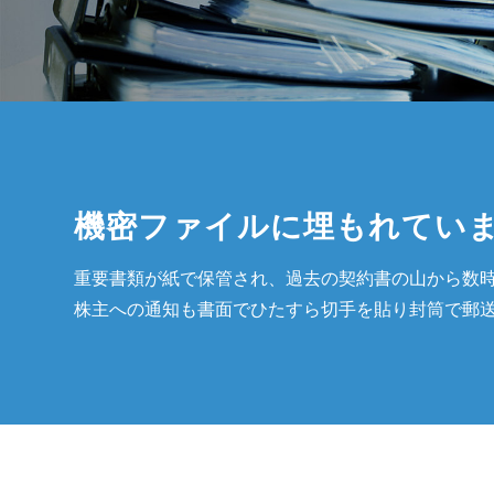
機密ファイルに埋もれてい
重要書類が紙で保管され、過去の契約書の山から数
株主への通知も書面でひたすら切手を貼り封筒で郵