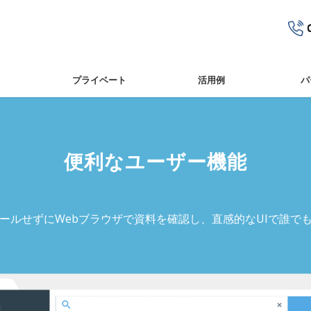
プライベート
活⽤例
パ
便利なユーザー機能
ールせずにWebブラウザで資料を確認し、直感的なUIで誰で