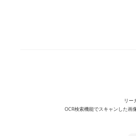
リー
OCR検索機能でスキャンした画