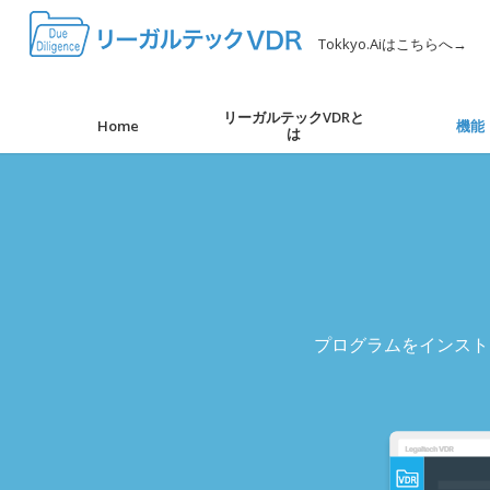
Tokkyo.Aiはこちらへ→
リーガルテックVDRと
Home
機能
は
プログラムをインスト