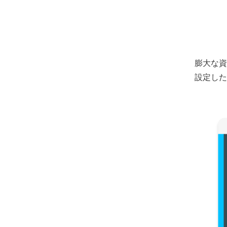
膨大な資
設定した