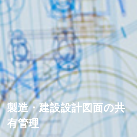
製造・建設設計図面の共
有管理