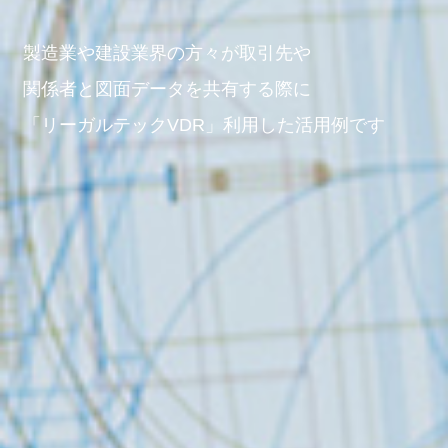
製造業や建設業界の方々が取引先や
関係者と図面データを共有する際に
「リーガルテックVDR」利用した活用例です