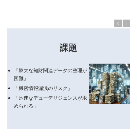
課題
「膨大な知財関連データの整理が
困難」
「機密情報漏洩のリスク」
「迅速なデューデリジェンスが求
められる」