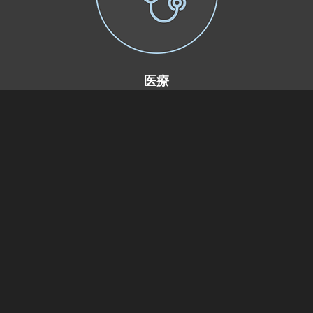
医療
治験や患者データの安全な管理と共有
建設業