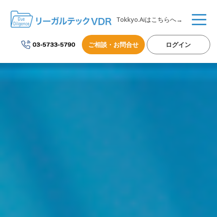
Tokkyo.Aiはこちらへ→
ご相談・お問合せ
ログイン