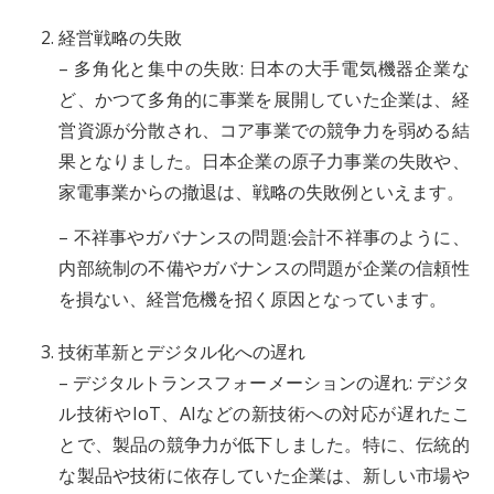
経営戦略の失敗
– 多角化と集中の失敗: 日本の大手電気機器企業な
ど、かつて多角的に事業を展開していた企業は、経
営資源が分散され、コア事業での競争力を弱める結
果となりました。日本企業の原子力事業の失敗や、
家電事業からの撤退は、戦略の失敗例といえます。
– 不祥事やガバナンスの問題:会計不祥事のように、
内部統制の不備やガバナンスの問題が企業の信頼性
を損ない、経営危機を招く原因となっています。
技術革新とデジタル化への遅れ
– デジタルトランスフォーメーションの遅れ: デジタ
ル技術やIoT、AIなどの新技術への対応が遅れたこ
とで、製品の競争力が低下しました。特に、伝統的
な製品や技術に依存していた企業は、新しい市場や