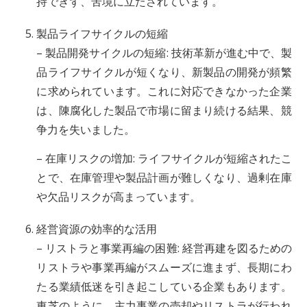
持できず、苦境に立たされています。
製品ライフサイクルの短縮
– 製品開発サイクルの短縮: 技術革新が進む中で、製
品ライフサイクルが短くなり、新製品の開発が頻繁
に求められています。これに対応できなかった企業
は、陳腐化した製品で市場に留まり続ける結果、競
争力を失いました。
– 在庫リスクの増加: ライフサイクルが短縮されたこ
とで、在庫管理や製品計画が難しくなり、過剰在庫
や欠品リスクが高まっています。
経営資源の効率的な活用
– リストラと事業再編の困難: 経営再建を図るための
リストラや事業再編がスムーズに進まず、長期にわ
たる業績低迷を引き起こしている企業もあります。
東芝のように、主力事業の売却やリストラが行われ