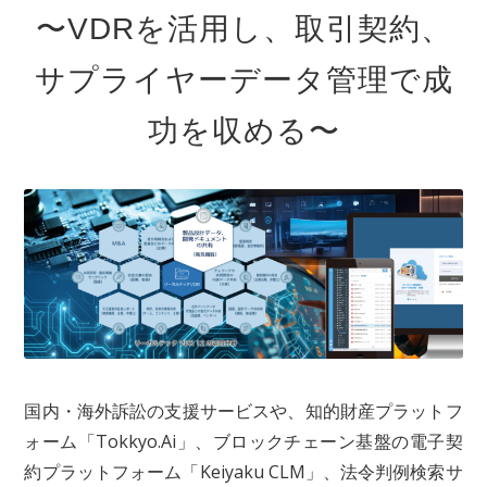
〜VDRを活用し、取引契約、
サプライヤーデータ管理で成
功を収める〜
国内・海外訴訟の支援サービスや、知的財産プラットフ
ォーム「Tokkyo.Ai」、ブロックチェーン基盤の電子契
約プラットフォーム「Keiyaku CLM」、法令判例検索サ