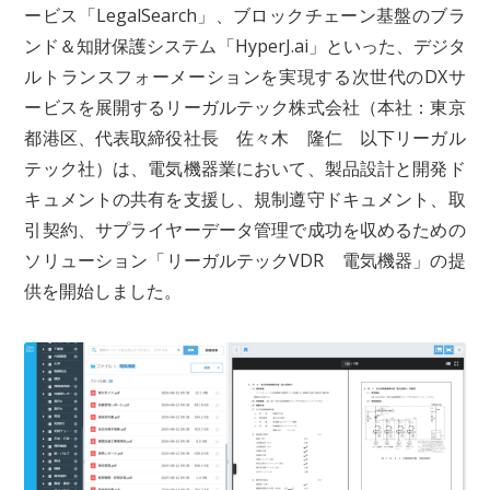
ービス「LegalSearch」、ブロックチェーン基盤のブラ
ンド＆知財保護システム「HyperJ.ai」といった、デジタ
ルトランスフォーメーションを実現する次世代のDXサ
ービスを展開するリーガルテック株式会社（本社：東京
都港区、代表取締役社長 佐々木 隆仁 以下リーガル
テック社）は、電気機器業において、製品設計と開発ド
キュメントの共有を支援し、規制遵守ドキュメント、取
引契約、サプライヤーデータ管理で成功を収めるための
ソリューション「リーガルテックVDR 電気機器」の提
供を開始しました。