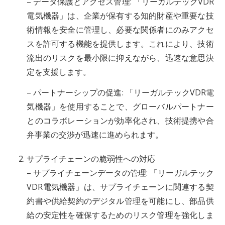
– データ保護とアクセス管理: 「リーガルテックVDR
電気機器」は、企業が保有する知的財産や重要な技
術情報を安全に管理し、必要な関係者にのみアクセ
スを許可する機能を提供します。これにより、技術
流出のリスクを最小限に抑えながら、迅速な意思決
定を支援します。
– パートナーシップの促進: 「リーガルテックVDR電
気機器」を使用することで、グローバルパートナー
とのコラボレーションが効率化され、技術提携や合
弁事業の交渉が迅速に進められます。
サプライチェーンの脆弱性への対応
– サプライチェーンデータの管理: 「リーガルテック
VDR電気機器」は、サプライチェーンに関連する契
約書や供給契約のデジタル管理を可能にし、部品供
給の安定性を確保するためのリスク管理を強化しま