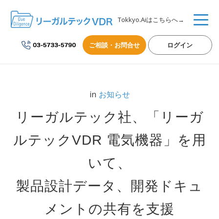
Tokkyo.Aiはこちらへ→
ご相談・お問合せ
ログイン
in
お知らせ
リーガルテック社、「リーガ
ルテックVDR 電気機器」を用
いて、
製品設計データ、開発ドキュ
メントの共有を支援