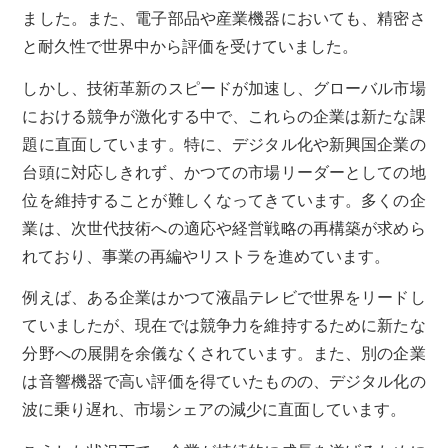
ました。また、電子部品や産業機器においても、精密さ
と耐久性で世界中から評価を受けていました。
しかし、技術革新のスピードが加速し、グローバル市場
における競争が激化する中で、これらの企業は新たな課
題に直面しています。特に、デジタル化や新興国企業の
台頭に対応しきれず、かつての市場リーダーとしての地
位を維持することが難しくなってきています。多くの企
業は、次世代技術への適応や経営戦略の再構築が求めら
れており、事業の再編やリストラを進めています。
例えば、ある企業はかつて液晶テレビで世界をリードし
ていましたが、現在では競争力を維持するために新たな
分野への展開を余儀なくされています。また、別の企業
は音響機器で高い評価を得ていたものの、デジタル化の
波に乗り遅れ、市場シェアの減少に直面しています。