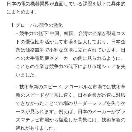
日本の電気機器業界が直面している課題を以下に具体的
にまとめます。
グローバル競争の激化
– 競争力の低下: 中国、韓国、台湾の企業が製造コス
トの優位性を活かして市場を拡大しており、日本企
業は価格競争で不利な立場に立たされています。日
本の大手電気機器メーカーの例に見られるように、
これらの企業は競争力の低下により市場シェアを失
いました。
– 技術革新のスピード: グローバルな市場では技術革
新のスピードが非常に速く、日本企業が迅速に対応
できなかったことで市場のリーダーシップを失うケ
ースが見られます。例えば、日本のメーカーがプラ
ズマテレビ市場から撤退した背景には、技術革新の
遅れがありました。