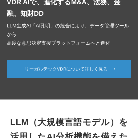
VDR AIで、進化するM&A、法務、金
融、知財DD
LLM生成AI「AI孔明」の統合により、データ管理ツール
から
高度な意思決定支援プラットフォームへと進化
リーガルテックVDRについて詳しく見る
LLM（大規模言語モデル）を
活用したAI分析機能を備えた