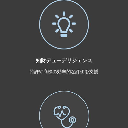
知財デューデリジェンス
特許や商標の効率的な評価を支援