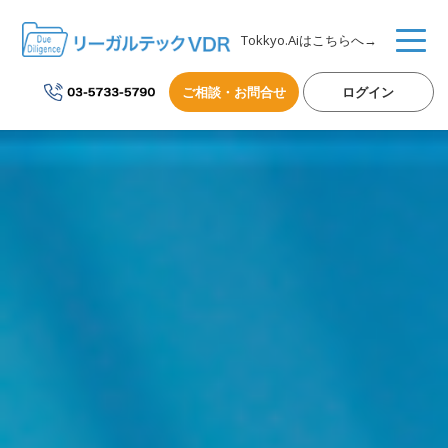
Tokkyo.Aiはこちらへ→
ご相談・お問合せ
ログイン