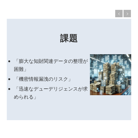
課題
「膨大な知財関連データの整理が
困難」
「機密情報漏洩のリスク」
「迅速なデューデリジェンスが求
められる」