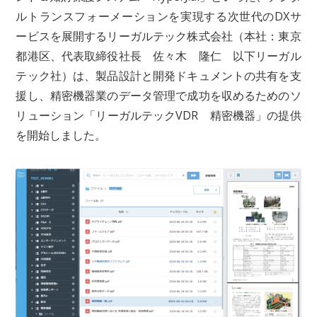
ルトランスフォーメーションを実現する次世代のDXサ
ービスを展開するリーガルテック株式会社（本社：東京
都港区、代表取締役社長 佐々木 隆仁 以下リーガル
テック社）は、製品設計と開発ドキュメントの共有を支
援し、精密機器業のデータ管理で成功を収めるためのソ
リューション「リーガルテックVDR 精密機器」の提供
を開始しました。