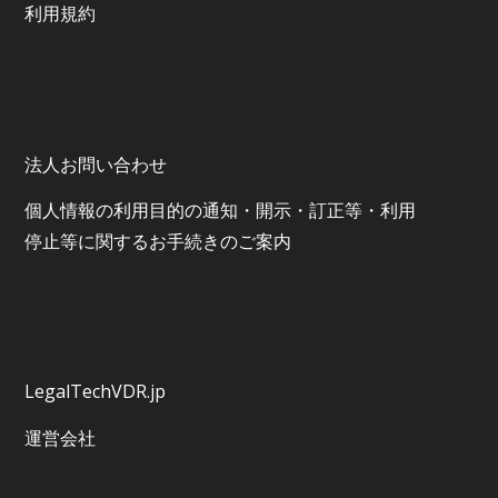
利⽤規約
法人お問い合わせ
個⼈情報の利⽤⽬的の通知・開⽰・訂正等・利⽤
停⽌等に関するお⼿続きのご案内
LegalTechVDR.jp
運営会社