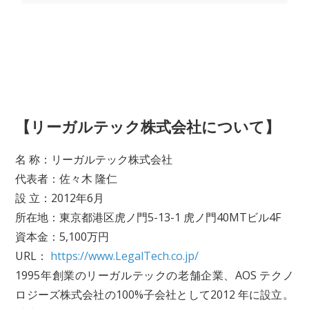
【リーガルテック株式会社について】
名 称：リーガルテック株式会社
代表者：佐々木 隆仁
設 立：2012年6月
所在地：東京都港区虎ノ門5-13-1 虎ノ門40MTビル4F
資本金：5,100万円
URL：
https://www.LegalTech.co.jp/
1995年創業のリーガルテックの老舗企業、AOS テクノ
ロジーズ株式会社の100%子会社として2012 年に設立。