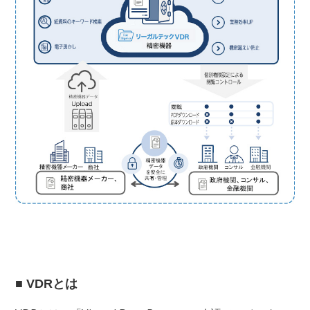
■ VDRとは