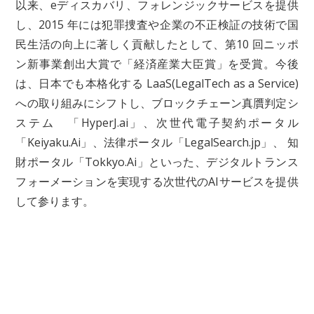
以来、eディスカバリ、フォレンジックサービスを提供
し、2015 年には犯罪捜査や企業の不正検証の技術で国
民生活の向上に著しく貢献したとして、第10 回ニッポ
ン新事業創出大賞で「経済産業大臣賞」を受賞。今後
は、日本でも本格化する LaaS(LegalTech as a Service)
への取り組みにシフトし、ブロックチェーン真贋判定シ
ステム 「HyperJ.ai」、次世代電子契約ポータル
「Keiyaku.Ai」、法律ポータル「LegalSearch.jp」、 知
財ポータル「Tokkyo.Ai」といった、デジタルトランス
フォーメーションを実現する次世代のAIサービスを提供
して参ります。