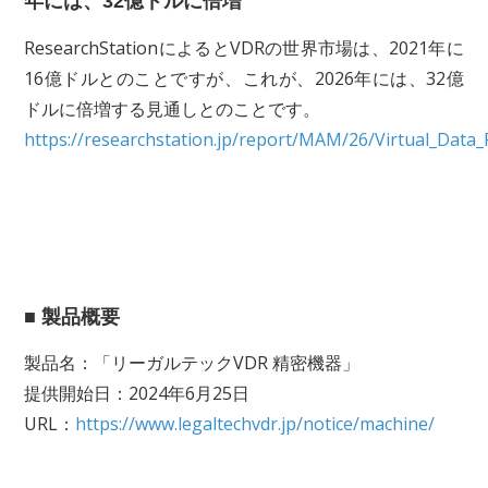
年には、32億ドルに倍増
ResearchStationによるとVDRの世界市場は、2021年に
16億ドルとのことですが、これが、2026年には、32億
ドルに倍増する見通しとのことです。
https://researchstation.jp/report/MAM/26/Virtual_Da
■ 製品概要
製品名：「リーガルテックVDR 精密機器」
提供開始日：2024年6月25日
URL：
https://www.legaltechvdr.jp/notice/machine/