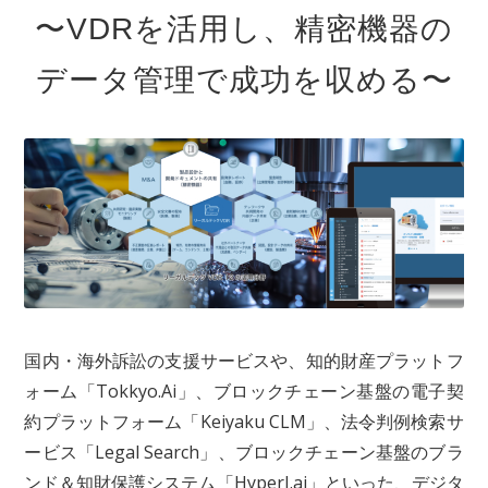
〜VDRを活用し、精密機器の
データ管理で成功を収める〜
国内・海外訴訟の支援サービスや、知的財産プラットフ
ォーム「Tokkyo.Ai」、ブロックチェーン基盤の電子契
約プラットフォーム「Keiyaku CLM」、法令判例検索サ
ービス「Legal Search」、ブロックチェーン基盤のブラ
ンド＆知財保護システム「HyperJ.ai」といった、デジタ