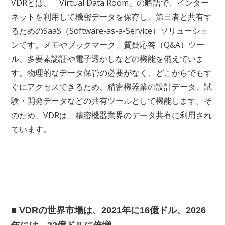
VDRとは、「Virtual Data Room」の略語で、インター
ネットを利用して機密データを保存し、第三者と共有す
るためのSaaS（Software-as-a-Service）ソリューショ
ンです。メモやブックマーク、質疑応答（Q&A）ツー
ル、多要素認証や電子透かしなどの機能を備えていま
す。物理的なデータ保管の必要がなく、どこからでもす
ぐにアクセスできるため、精密機器業の設計データ、試
験・開発データなどの共有ツールとして機能します。そ
のため、VDRは、精密機器業界のデータ共有に利用され
ています。
■ VDRの世界市場は、2021年に16億ドル、2026