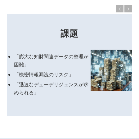
課題
「膨大な知財関連データの整理が
困難」
「機密情報漏洩のリスク」
「迅速なデューデリジェンスが求
められる」