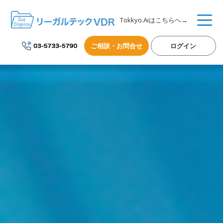
Tokkyo.Aiはこちらへ→
ご相談・お問合せ
ログイン