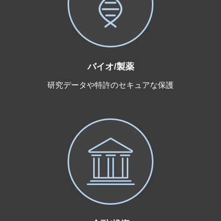
バイオ/製薬
研究データや特許のセキュアな保護