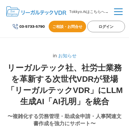
Tokkyo.Aiはこちらへ→
ご相談・お問合せ
ログイン
in
お知らせ
リーガルテック社、社労士業務
を革新する次世代VDRが登場
「リーガルテックVDR」にLLM
生成AI「AI孔明」を統合
〜複雑化する労務管理・助成金申請・人事関連文
書作成を強力にサポート〜