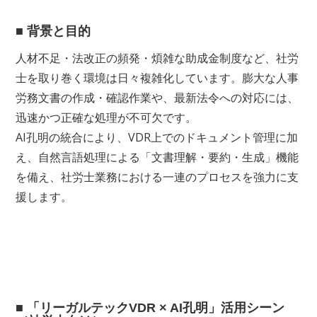
■ 背景と目的
人材不足・法改正の頻発・煩雑な助成金制度など、社労
士を取り巻く環境は日々複雑化しています。膨大な人事
労務文書の作成・確認作業や、最新法令への対応には、
迅速かつ正確な処理が不可欠です。
AI孔明の統合により、VDR上でのドキュメント管理に加
え、自然言語処理による「文書理解・要約・生成」機能
を備え、社労士業務における一連のプロセスを強力に支
援します。
■ 「リーガルテックVDR × AI孔明」活用シーン