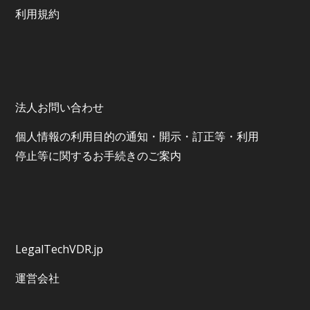
利⽤規約
法人お問い合わせ
個⼈情報の利⽤⽬的の通知・開⽰・訂正等・利⽤
停⽌等に関するお⼿続きのご案内
LegalTechVDR.jp
運営会社