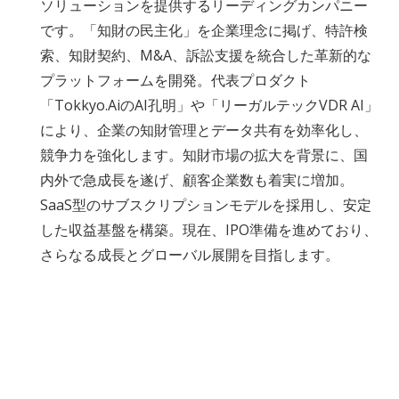
ソリューションを提供するリーディングカンパニー
です。「知財の民主化」を企業理念に掲げ、特許検
索、知財契約、M&A、訴訟支援を統合した革新的な
プラットフォームを開発。代表プロダクト
「Tokkyo.AiのAI孔明」や「リーガルテックVDR AI」
により、企業の知財管理とデータ共有を効率化し、
競争力を強化します。知財市場の拡大を背景に、国
内外で急成長を遂げ、顧客企業数も着実に増加。
SaaS型のサブスクリプションモデルを採用し、安定
した収益基盤を構築。現在、IPO準備を進めており、
さらなる成長とグローバル展開を目指します。