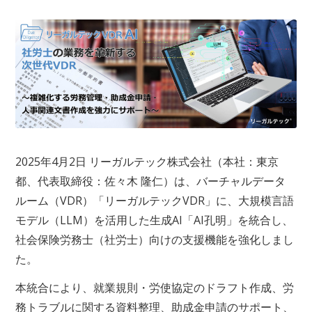
2025年4月2日 リーガルテック株式会社（本社：東京
都、代表取締役：佐々木 隆仁）は、バーチャルデータ
ルーム（VDR）「リーガルテックVDR」に、大規模言語
モデル（LLM）を活用した生成AI「AI孔明」を統合し、
社会保険労務士（社労士）向けの支援機能を強化しまし
た。
本統合により、就業規則・労使協定のドラフト作成、労
務トラブルに関する資料整理、助成金申請のサポート、