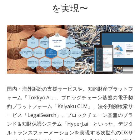
を実現〜
国内・海外訴訟の支援サービスや、知的財産プラットフ
ォーム「Tokkyo.Ai」、ブロックチェーン基盤の電子契
約プラットフォーム「Keiyaku CLM」、法令判例検索サ
ービス「LegalSearch」、ブロックチェーン基盤のブラ
ンド＆知財保護システム「HyperJ.ai」といった、デジタ
ルトランスフォーメーションを実現する次世代のDXサ