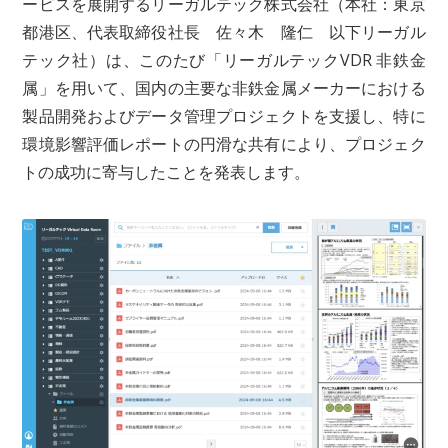
ービスを展開するリーガルテック株式会社（本社：東京
都港区、代表取締役社長 佐々木 隆仁 以下リーガル
テック社）は、このたび「リーガルテックVDR 非鉄金
属」を用いて、国内の主要な非鉄金属メーカーにおける
製品開発およびデータ管理プロジェクトを支援し、特に
環境影響評価レポートの円滑な共有により、プロジェク
トの成功に寄与したことを発表します。