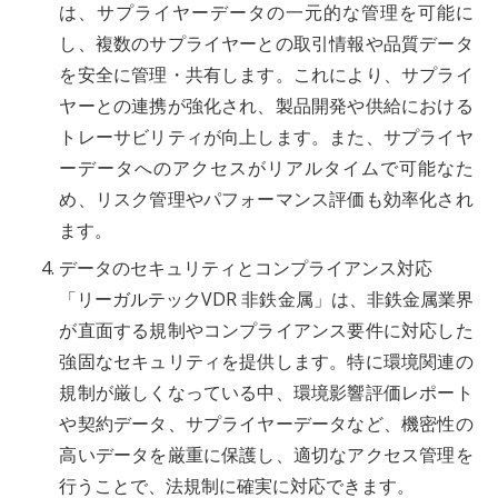
は、サプライヤーデータの一元的な管理を可能に
し、複数のサプライヤーとの取引情報や品質データ
を安全に管理・共有します。これにより、サプライ
ヤーとの連携が強化され、製品開発や供給における
トレーサビリティが向上します。また、サプライヤ
ーデータへのアクセスがリアルタイムで可能なた
め、リスク管理やパフォーマンス評価も効率化され
ます。
データのセキュリティとコンプライアンス対応
「リーガルテックVDR 非鉄金属」は、非鉄金属業界
が直面する規制やコンプライアンス要件に対応した
強固なセキュリティを提供します。特に環境関連の
規制が厳しくなっている中、環境影響評価レポート
や契約データ、サプライヤーデータなど、機密性の
高いデータを厳重に保護し、適切なアクセス管理を
行うことで、法規制に確実に対応できます。