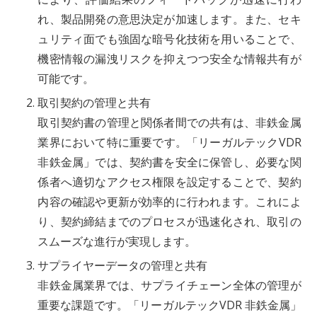
れ、製品開発の意思決定が加速します。また、セキ
ュリティ面でも強固な暗号化技術を用いることで、
機密情報の漏洩リスクを抑えつつ安全な情報共有が
可能です。
取引契約の管理と共有
取引契約書の管理と関係者間での共有は、非鉄金属
業界において特に重要です。「リーガルテックVDR
非鉄金属」では、契約書を安全に保管し、必要な関
係者へ適切なアクセス権限を設定することで、契約
内容の確認や更新が効率的に行われます。これによ
り、契約締結までのプロセスが迅速化され、取引の
スムーズな進行が実現します。
サプライヤーデータの管理と共有
非鉄金属業界では、サプライチェーン全体の管理が
重要な課題です。「リーガルテックVDR 非鉄金属」