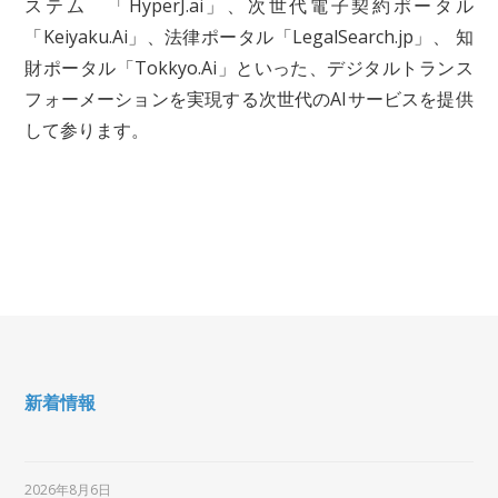
ステム 「HyperJ.ai」、次世代電子契約ポータル
「Keiyaku.Ai」、法律ポータル「LegalSearch.jp」、 知
財ポータル「Tokkyo.Ai」といった、デジタルトランス
フォーメーションを実現する次世代のAIサービスを提供
して参ります。
新着情報
2026年8月6日