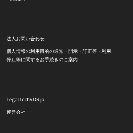
法人お問い合わせ
個⼈情報の利⽤⽬的の通知・開⽰・訂正等・利⽤
停⽌等に関するお⼿続きのご案内
LegalTechVDR.jp
運営会社