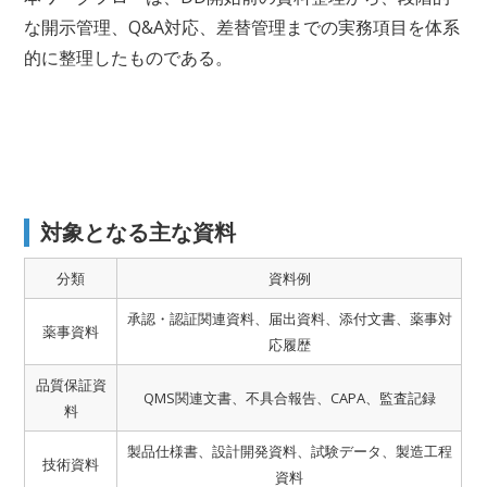
な開示管理、Q&A対応、差替管理までの実務項目を体系
的に整理したものである。
対象となる主な資料
分類
資料例
承認・認証関連資料、届出資料、添付文書、薬事対
薬事資料
応履歴
品質保証資
QMS関連文書、不具合報告、CAPA、監査記録
料
製品仕様書、設計開発資料、試験データ、製造工程
技術資料
資料