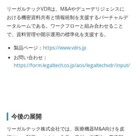
リーガルテックVDRは、M&Aやデューデリジェンスに
おける機密資料共有と情報統制を支援するバーチャルデ
ータルームである。ワークフローと組み合わせること
で、資料管理や開示運用の標準化を支援する。
製品ページ：
https://www.vdrs.jp
お問い合わせ：
https://form.legaltech.co.jp/aos/legaltechvdr/input/
今後の展開
リーガルテック株式会社では、医療機器M&A向けを皮