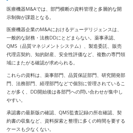
医療機器M&Aでは、部門横断の資料管理と多層的な開
示制御が課題となる。
医療機器企業のM&Aにおけるデューデリジェンスは、
一般的な財務・法務DDにとどまらない。薬事承認、
QMS（品質マネジメントシステム）、製造委託、販売
代理店契約、知的財産、安全性評価など、複数の専門領
域にまたがる確認が求められる。
これらの資料は、薬事部門、品質保証部門、研究開発部
門、法務部門、経理部門などで個別に管理されているこ
とが多く、DD開始後は各部門への問い合わせが集中し
やすい。
承認書の最新版の確認、QMS監査記録の所在確認、契
約書の収集など、資料探索と整理に多くの時間を要する
ケースも少なくない。