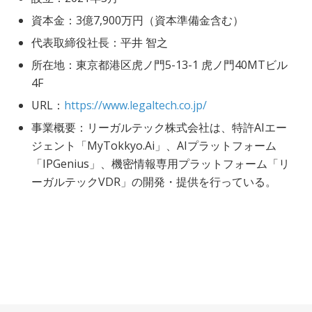
資本金：3億7,900万円（資本準備金含む）
代表取締役社長：平井 智之
所在地：東京都港区虎ノ門5-13-1 虎ノ門40MTビル
4F
URL：
https://www.legaltech.co.jp/
事業概要：リーガルテック株式会社は、特許AIエー
ジェント「MyTokkyo.Ai」、AIプラットフォーム
「IPGenius」、機密情報専用プラットフォーム「リ
ーガルテックVDR」の開発・提供を行っている。