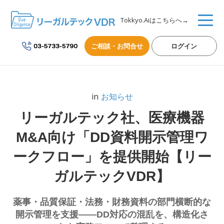
Tokkyo.Aiはこちらへ→
ご相談・お問合せ
ログイン
in
お知らせ
リーガルテック社、医療機器
M&A向け「DD資料開示管理ワ
ークフロー」を提供開始【リー
ガルテックVDR】
薬事・品質保証・法務・財務資料の部門横断的な
開示管理を支援——DD対応の混乱を、構造化さ