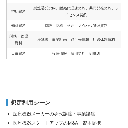
製造委託契約、販売代理店契約、共同開発契約、ラ
契約資料
イセンス契約
知財資料
特許、商標、意匠、ノウハウ管理資料
財務・管理
決算書、事業計画、取引先情報、組織体制資料
資料
人事資料
役員情報、雇用契約、組織図
想定利用シーン
医療機器メーカーの株式譲渡・事業譲渡
医療機器スタートアップのM&A・資本提携