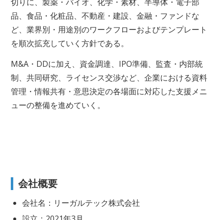
切りに、製薬・バイオ、化学・素材、半導体・電子部
品、食品・化粧品、不動産・建設、金融・ファンドな
ど、業界別・用途別のワークフローおよびテンプレート
を順次拡充していく方針である。
M&A・DDに加え、資金調達、IPO準備、監査・内部統
制、共同研究、ライセンス交渉など、企業における資料
管理・情報共有・意思決定の各場面に対応した支援メニ
ューの整備を進めていく。
会社概要
会社名：リーガルテック株式会社
設立：2021年3月