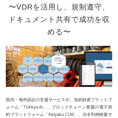
〜VDRを活用し、規制遵守、
ドキュメント共有で成功を収
める〜
国内・海外訴訟の支援サービスや、知的財産プラットフ
ォーム「Tokkyo.Ai」、ブロックチェーン基盤の電子契
約プラットフォーム「Keiyaku CLM」、法令判例検索サ