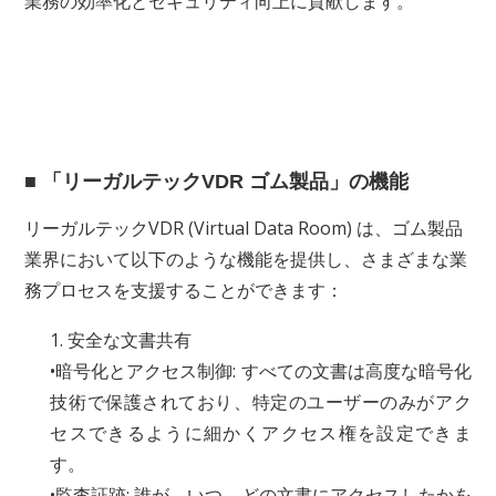
業務の効率化とセキュリティ向上に貢献します。
■ 「リーガルテックVDR ゴム製品」の機能
リーガルテックVDR (Virtual Data Room) は、ゴム製品
業界において以下のような機能を提供し、さまざまな業
務プロセスを支援することができます：
1. 安全な文書共有
•暗号化とアクセス制御: すべての文書は高度な暗号化
技術で保護されており、特定のユーザーのみがアク
セスできるように細かくアクセス権を設定できま
す。
•監査証跡: 誰が、いつ、どの文書にアクセスしたかを