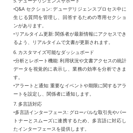
5. デューデリジェンスサポート
•Q&A セクション: デューデリジェンスプロセス中に
生じる質問を管理し、回答するための専用セクショ
ンがあります。
•リアルタイム更新: 関係者が最新情報にアクセスでき
るよう、リアルタイムで文書が更新されます。
6. カスタマイズ可能なダッシュボード
•分析とレポート機能: 利用状況や文書アクセスの統計
データを視覚的に表示し、業務の効率を分析できま
す。
•アラートと通知: 重要なイベントや期限に関するアラ
ートを設定し、関係者に通知します。
7. 多言語対応
•多言語インターフェース: グローバルな取引先やパー
トナーとスムーズに連携するため、多言語に対応し
たインターフェースを提供します。