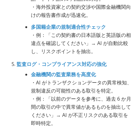
・海外投資家との契約交渉や国際金融機関向
けの報告書作成が迅速化。
多国籍企業の規制適合性チェック
・例：「この契約書の日本語版と英語版の相
違点を確認してください」→ AI が自動比較
し、リスクポイントを抽出。
監査ログ・コンプライアンス対応の強化
金融機関の監査業務を高度化
・AI がトランザクションデータの異常検知、
規制違反の可能性のある取引を特定。
・例：「以前のデータを参考に、過去 6 か月
間の取引の中で異常値があるものを抽出して
ください」→ AI が不正リスクのある取引を
即時特定。