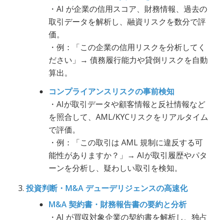
・AI が企業の信用スコア、財務情報、過去の
取引データを解析し、融資リスクを数分で評
価。
・例：「この企業の信用リスクを分析してく
ださい」→ 債務履行能力や貸倒リスクを自動
算出。
コンプライアンスリスクの事前検知
・AIが取引データや顧客情報と反社情報など
を照合して、AML/KYCリスクをリアルタイム
で評価。
・例：「この取引は AML 規制に違反する可
能性がありますか？」→ AIが取引履歴やパタ
ーンを分析し、疑わしい取引を検知。
投資判断・M&A デューデリジェンスの高速化
M&A 契約書・財務報告書の要約と分析
・AI が買収対象企業の契約書を解析し、独占