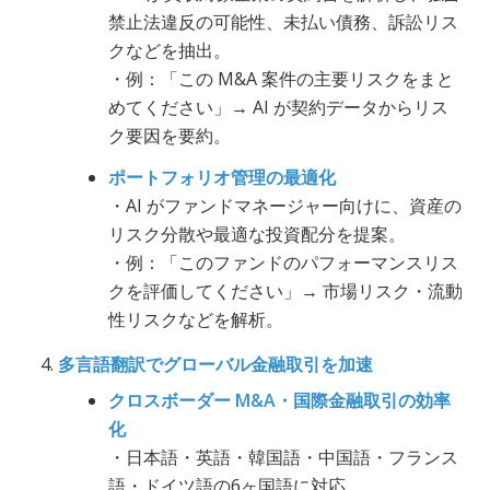
禁止法違反の可能性、未払い債務、訴訟リス
クなどを抽出。
・例：「この M&A 案件の主要リスクをまと
めてください」→ AI が契約データからリス
ク要因を要約。
ポートフォリオ管理の最適化
・AI がファンドマネージャー向けに、資産の
リスク分散や最適な投資配分を提案。
・例：「このファンドのパフォーマンスリス
クを評価してください」→ 市場リスク・流動
性リスクなどを解析。
多言語翻訳でグローバル金融取引を加速
クロスボーダー M&A・国際金融取引の効率
化
・日本語・英語・韓国語・中国語・フランス
語・ドイツ語の6ヶ国語に対応。