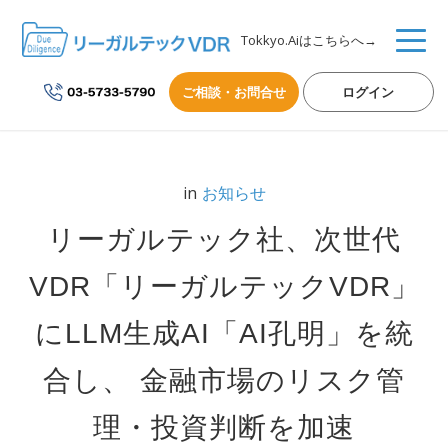
Tokkyo.Aiはこちらへ→
ご相談・お問合せ
ログイン
in
お知らせ
リーガルテック社、次世代
VDR「リーガルテックVDR」
にLLM生成AI「AI孔明」を統
合し、 金融市場のリスク管
理・投資判断を加速