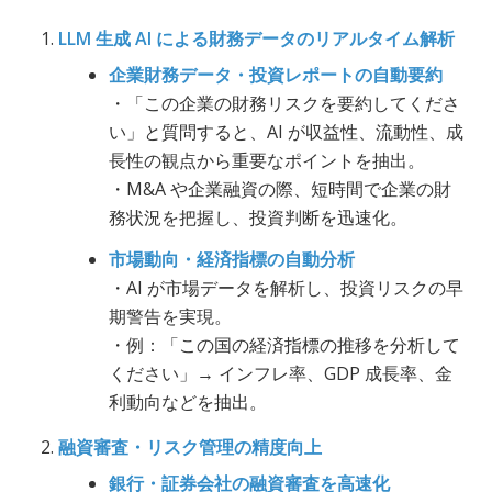
LLM 生成 AI による財務データのリアルタイム解析
企業財務データ・投資レポートの自動要約
・「この企業の財務リスクを要約してくださ
い」と質問すると、AI が収益性、流動性、成
長性の観点から重要なポイントを抽出。
・M&A や企業融資の際、短時間で企業の財
務状況を把握し、投資判断を迅速化。
市場動向・経済指標の自動分析
・AI が市場データを解析し、投資リスクの早
期警告を実現。
・例：「この国の経済指標の推移を分析して
ください」→ インフレ率、GDP 成長率、金
利動向などを抽出。
融資審査・リスク管理の精度向上
銀行・証券会社の融資審査を高速化