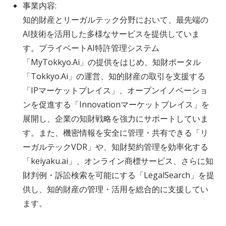
事業内容:
知的財産とリーガルテック分野において、最先端の
AI技術を活用した多様なサービスを提供していま
す。プライベートAI特許管理システム
「MyTokkyo.Ai」の提供をはじめ、知財ポータル
「Tokkyo.Ai」の運営、知的財産の取引を支援する
「IPマーケットプレイス」、オープンイノベーショ
ンを促進する「Innovationマーケットプレイス」を
展開し、企業の知財戦略を強力にサポートしていま
す。また、機密情報を安全に管理・共有できる「リ
ーガルテックVDR」や、知財契約管理を効率化する
「keiyaku.ai」、オンライン商標サービス、さらに知
財判例・訴訟検索を可能にする「LegalSearch」を提
供し、知的財産の管理・活用を総合的に支援してい
ます。