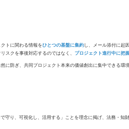
ェクトに関わる情報を
ひとつの基盤に集約
し、メール添付に起
財リスクを事後対応するのではなく、
プロジェクト進行中に把
未然に防ぎ、共同プロジェクト本来の価値創出に集中できる環
Iで守り、可視化し、活用する」ことを理念に掲げ、法務・知