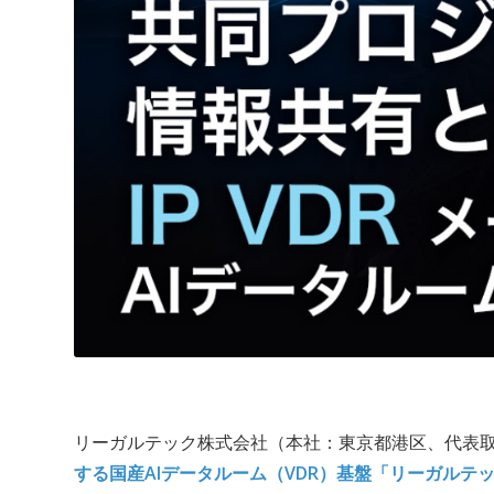
リーガルテック株式会社（本社：東京都港区、代表
する国産AIデータルーム（VDR）基盤「リーガルテ