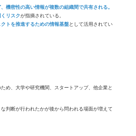
ど、機密性の高い情報が複数の組織間で共有される。
招くリスク
が指摘されている。
ェクトを推進するための情報基盤
として活用されてい
のため、大学や研究機関、スタートアップ、他企業と
うな判断が行われたかが後から問われる場面が増えて