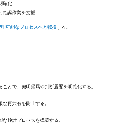
明確化
と確認作業を支援
管理可能なプロセスへと転換
する。
することで、発明帰属や判断履歴を明確化する。
限な再共有を防止する。
能な検討プロセスを構築する。