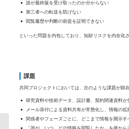
誰が最終版を受け取ったのか分からない
第三者への転送を防げない
閲覧履歴や判断の前提を証明できない
といった問題を内包しており、知財リスクを内在化
課題
共同プロジェクトにおいては、次のような課題が顕
研究資料や技術データ、設計書、契約関連資料が
メール添付による資料共有が常態化し、情報の拡
関係者やフェーズごとに、どこまで情報を開示す
製薬ライセンス・共同研究における
「誰が、いつ、どの情報を閲覧したか」を後から