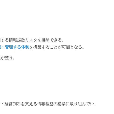
因する情報拡散リスクを排除できる。
握・管理する体制
を構築することが可能となる。
境が整う。
財・経営判断を支える情報基盤の構築に取り組んでい