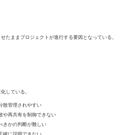
させたままプロジェクトが進行する要因となっている。
在化している。
分散管理されやすい
散や再共有を制御できない
べきかの判断が難しい
正確に説明できない