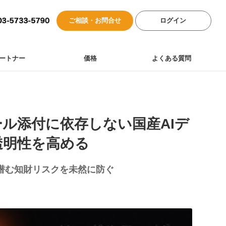
ご相談・お問合せ
ログイン
ートナー
価格
よくある質問
ル添付に依存しない国産AIデ
透明性を高める
潜む知財リスクを未然に防ぐ