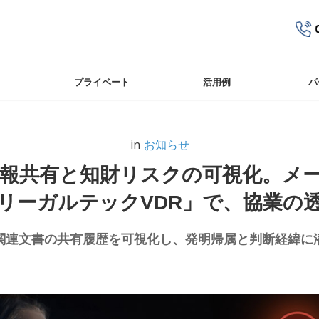
プライベート
活⽤例
パ
in
お知らせ
報共有と知財リスクの可視化。メー
リーガルテックVDR」で、協業の
関連文書の共有履歴を可視化し、発明帰属と判断経緯に