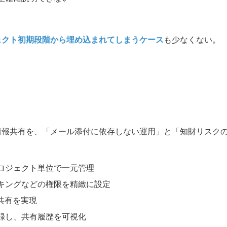
ェクト初期段階から埋め込まれてしまうケース
も少なくない。
情報共有を、「メール添付に依存しない運用」と「知財リスク
ロジェクト単位で一元管理
キングなどの権限を精緻に設定
共有を実現
録し、共有履歴を可視化