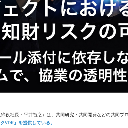
取締役社長：平井智之）は、共同研究・共同開発などの共同プ
ックVDR」を提供している。