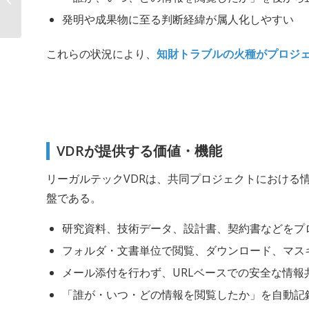
情報ガバナンスと意...
発明や成果物に至る判断経緯が属人化しやすい
これらの状況により、
知財トラブルの火種がプロジ
VDRが提供する価値・機能
リーガルテックVDRは、共同プロジェクトにおける
盤である。
研究資料、技術データ、設計書、契約書などをプ
フォルダ・文書単位で閲覧、ダウンロード、マス
メール添付を行わず、URLベースでの安全な情報
「誰が・いつ・どの情報を閲覧したか」を自動記