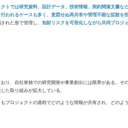
ェクトでは研究資料、設計データ、技術情報、契約関連文書な
て行われるケースも多く、意図せぬ再共有や管理不能な拡散を
制された形で管理し、
知財リスクを可視化しながら共同プロジ
ており、自社単独での研究開発や事業創出には限界がある。そ
通じた取り組みが拡大している。
りもプロジェクトの過程でどのような情報が共有され、どのよ