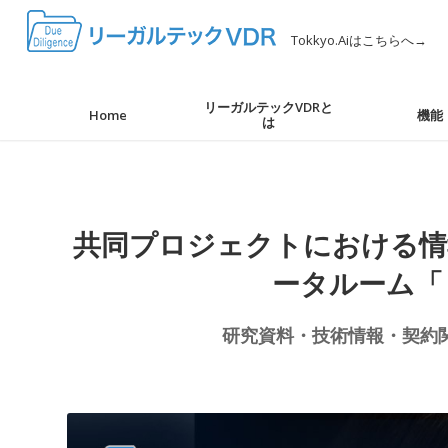
Tokkyo.Aiはこちらへ→
リーガルテックVDRと
Home
機能
は
共同プロジェクトにおける情
ータルーム「
研究資料・技術情報・契約