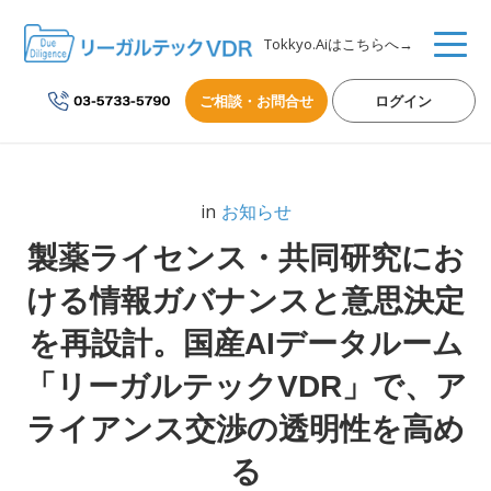
Tokkyo.Aiはこちらへ→
ご相談・お問合せ
ログイン
in
お知らせ
製薬ライセンス・共同研究にお
ける情報ガバナンスと意思決定
を再設計。国産AIデータルーム
「リーガルテックVDR」で、ア
ライアンス交渉の透明性を高め
る