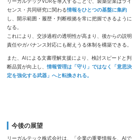
リーガルテックVDRを導入することで、製薬企業はライ
センス・共同研究に関わる
情報をひとつの基盤に集約
し、開示範囲・履歴・判断根拠を常に把握できるように
なる。
これにより、交渉過程の透明性が高まり、後からの説明
責任やガバナンス対応にも耐えうる体制を構築できる。
また、AIによる文書理解支援により、検討スピードと判
断品質が向上し、
情報管理は「守り」ではなく「意思決
定を強化する武器」へと転換される。
今後の展望
リーガルテック株式会社は、「企業の重要情報を、AIで