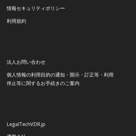
情報セキュリティポリシー
利⽤規約
法人お問い合わせ
個⼈情報の利⽤⽬的の通知・開⽰・訂正等・利⽤
停⽌等に関するお⼿続きのご案内
LegalTechVDR.jp