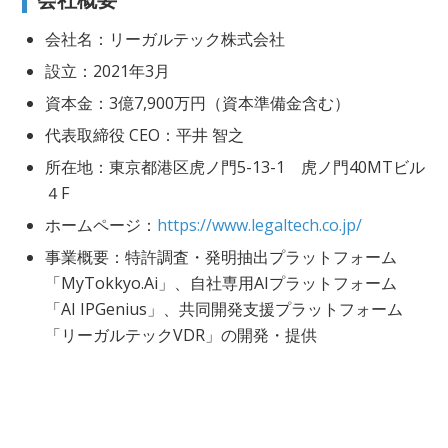
会社名：リーガルテック株式会社
設立：2021年3月
資本金：3億7,900万円（資本準備金含む）
代表取締役 CEO：平井 智之
所在地：東京都港区虎ノ門5-13-1 虎ノ門40MTビル
４F
ホームページ：
https://www.legaltech.co.jp/
事業概要：特許調査・発明抽出プラットフォーム
「MyTokkyo.Ai」、自社専用AIプラットフォーム
「AI IPGenius」、共同開発支援プラットフォーム
「リーガルテックVDR」の開発・提供