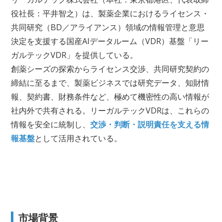
役社長：平井智之）は、製薬企業におけるライセンス・
共同研究（BD／アライアンス）領域の情報管理と意思
決定を支援する国産AIデータルーム（VDR）基盤「リー
ガルテックVDR」を提供している。
創薬シーズの探索からライセンス交渉、共同研究契約の
締結に至るまで、製薬ビジネスでは研究データ、知財情
報、契約書、財務条件など、極めて機密性の高い情報が
社内外で共有される。リーガルテックVDRは、これらの
情報を安全に統制し、
交渉・判断・説明責任を支える情
報基盤
として活用されている。
市場背景