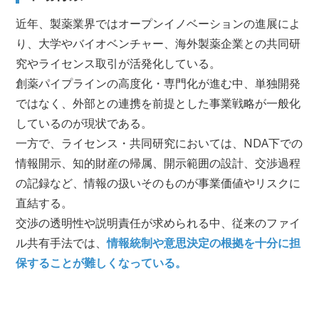
近年、製薬業界ではオープンイノベーションの進展によ
り、大学やバイオベンチャー、海外製薬企業との共同研
究やライセンス取引が活発化している。
創薬パイプラインの高度化・専門化が進む中、単独開発
ではなく、外部との連携を前提とした事業戦略が一般化
しているのが現状である。
一方で、ライセンス・共同研究においては、NDA下での
情報開示、知的財産の帰属、開示範囲の設計、交渉過程
の記録など、情報の扱いそのものが事業価値やリスクに
直結する。
交渉の透明性や説明責任が求められる中、従来のファイ
ル共有手法では、
情報統制や意思決定の根拠を十分に担
保することが難しくなっている。