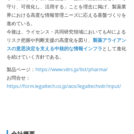
守り、可視化し、活用する」ことを理念に掲げ、製薬業
界における高度な情報管理ニーズに応える基盤づくりを
進めている。
今後は、ライセンス・共同研究領域においてもAIによる
リスク把握や判断支援の高度化を図り、
製薬アライアン
スの意思決定を支える中核的な情報インフラ
として進化
を続けていく方針である。
製品ページ：
https://www.vdrs.jp/list/pharma/
お問合せ：
https://form.legaltech.co.jp/aos/legaltechvdr/input/
会社概要