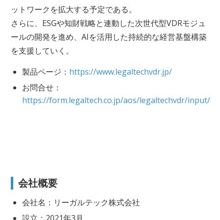
ットワークを拡大する予定である。
さらに、ESGや知財戦略と連動した次世代型VDRモジュ
ールの開発を進め、AIを活用した持続的な経営基盤構築
を支援していく。
製品ページ：
https://www.legaltechvdr.jp/
お問合せ：
https://form.legaltech.co.jp/aos/legaltechvdr/input/
会社概要
会社名：リーガルテック株式会社
設立：2021年3月