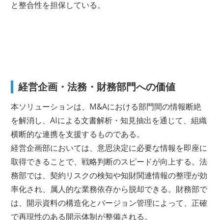
と整合性を担保している。
経営企画・法務・財務部門への価値
本ソリューションは、M&Aにおける部門間の情報断絶
を解消し、AIによる文書解析・知見抽出を通じて、組織
横断的な連携を支援するものである。
経営企画部においては、意思決定に必要な情報を即座に
取得できることで、戦略判断のスピードが向上する。法
務部では、契約リスクの検知や知財関連情報の整理が効
率化され、属人的な業務依存から脱却できる。財務部で
は、開示資料の構造化とバージョン管理によって、正確
で再現性のある開示体制が整備される。