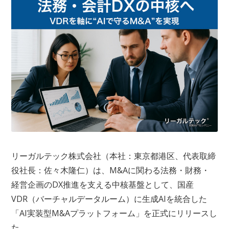
リーガルテック株式会社（本社：東京都港区、代表取締
役社長：佐々木隆仁）は、M&Aに関わる法務・財務・
経営企画のDX推進を支える中核基盤として、国産
VDR（バーチャルデータルーム）に生成AIを統合した
「AI実装型M&Aプラットフォーム」を正式にリリースし
た。