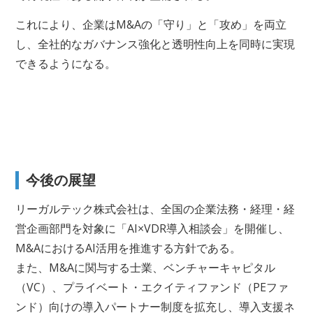
これにより、企業はM&Aの「守り」と「攻め」を両立
し、全社的なガバナンス強化と透明性向上を同時に実現
できるようになる。
今後の展望
リーガルテック株式会社は、全国の企業法務・経理・経
営企画部門を対象に「AI×VDR導入相談会」を開催し、
M&AにおけるAI活用を推進する方針である。
また、M&Aに関与する士業、ベンチャーキャピタル
（VC）、プライベート・エクイティファンド（PEファ
ンド）向けの導入パートナー制度を拡充し、導入支援ネ