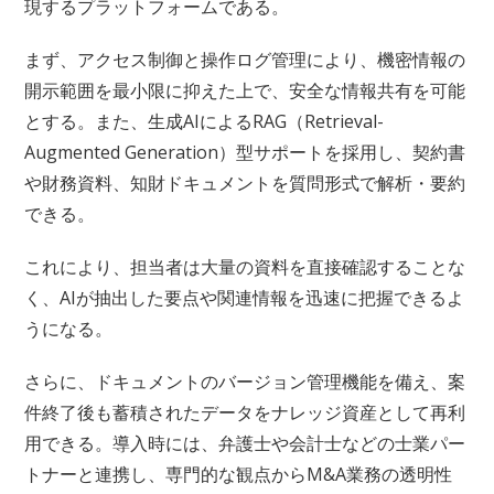
現するプラットフォームである。
まず、アクセス制御と操作ログ管理により、機密情報の
開示範囲を最小限に抑えた上で、安全な情報共有を可能
とする。また、生成AIによるRAG（Retrieval-
Augmented Generation）型サポートを採用し、契約書
や財務資料、知財ドキュメントを質問形式で解析・要約
できる。
これにより、担当者は大量の資料を直接確認することな
く、AIが抽出した要点や関連情報を迅速に把握できるよ
うになる。
さらに、ドキュメントのバージョン管理機能を備え、案
件終了後も蓄積されたデータをナレッジ資産として再利
用できる。導入時には、弁護士や会計士などの士業パー
トナーと連携し、専門的な観点からM&A業務の透明性