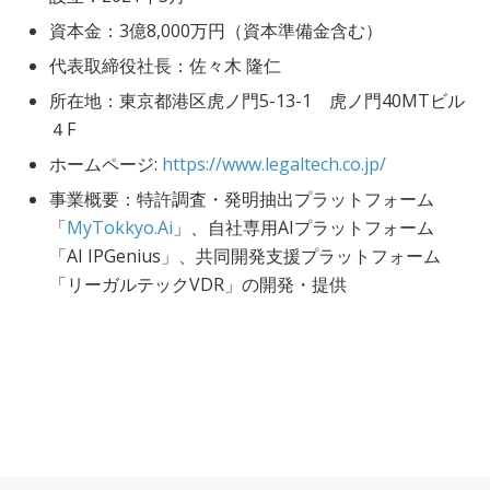
資本金：3億8,000万円（資本準備金含む）
代表取締役社長：佐々木 隆仁
所在地：東京都港区虎ノ門5-13-1 虎ノ門40MTビル
４F
ホームページ:
https://www.legaltech.co.jp/
事業概要：特許調査・発明抽出プラットフォーム
「
MyTokkyo.Ai
」、自社専用AIプラットフォーム
「AI IPGenius」、共同開発支援プラットフォーム
「リーガルテックVDR」の開発・提供