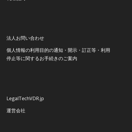
法人お問い合わせ
個⼈情報の利⽤⽬的の通知・開⽰・訂正等・利⽤
停⽌等に関するお⼿続きのご案内
LegalTechVDR.jp
運営会社