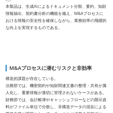
本製品は、生成AIによるドキュメント分類、要約、知財
情報抽出、契約書分析の機能を備え、M&Aプロセスに
おける情報の安全性を確保しながら、業務効率の飛躍的
な向上を実現するものである。
M&Aプロセスに潜むリスクと非効率
構造的課題が存在している。
法務部では、機密契約や知財関連文書の整理・共有が属
人化し、重要情報が適切に管理されないケースがある。
財務部では、会計帳簿やキャッシュフローなどの開示資
料がファイル単位で分散し、非構造データの混在による