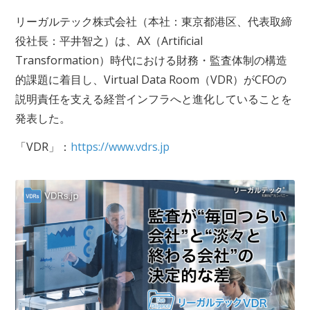
リーガルテック株式会社（本社：東京都港区、代表取締
役社長：平井智之）は、AX（Artificial
Transformation）時代における財務・監査体制の構造
的課題に着目し、Virtual Data Room（VDR）がCFOの
説明責任を支える経営インフラへと進化していることを
発表した。
「VDR」：
https://www.vdrs.jp