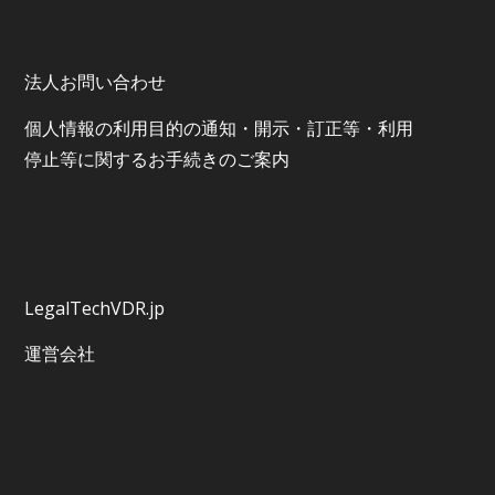
法人お問い合わせ
個⼈情報の利⽤⽬的の通知・開⽰・訂正等・利⽤
停⽌等に関するお⼿続きのご案内
LegalTechVDR.jp
運営会社